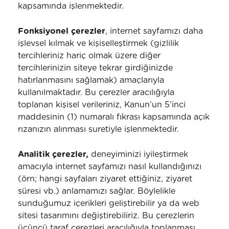
kapsamında işlenmektedir.
Fonksiyonel çerezler
, internet sayfamızı daha
işlevsel kılmak ve kişiselleştirmek (gizlilik
tercihleriniz hariç olmak üzere diğer
tercihlerinizin siteye tekrar girdiğinizde
hatırlanmasını sağlamak) amaçlarıyla
kullanılmaktadır. Bu çerezler aracılığıyla
toplanan kişisel verileriniz, Kanun’un 5’inci
maddesinin (1) numaralı fıkrası kapsamında açık
rızanızın alınması suretiyle işlenmektedir.
Analitik çerezler,
deneyiminizi iyileştirmek
amacıyla internet sayfamızı nasıl kullandığınızı
(örn; hangi sayfaları ziyaret ettiğiniz, ziyaret
süresi vb.) anlamamızı sağlar. Böylelikle
sunduğumuz içerikleri geliştirebilir ya da web
sitesi tasarımını değiştirebiliriz. Bu çerezlerin
üçüncü taraf çerezleri aracılığıyla toplanması