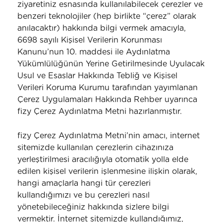
ziyaretiniz esnasında kullanılabilecek çerezler ve
benzeri teknolojiler (hep birlikte “çerez” olarak
anılacaktır) hakkında bilgi vermek amacıyla,
6698 sayılı Kişisel Verilerin Korunması
Kanunu’nun 10. maddesi ile Aydınlatma
Yükümlülüğünün Yerine Getirilmesinde Uyulacak
Usul ve Esaslar Hakkında Tebliğ ve Kişisel
Verileri Koruma Kurumu tarafından yayımlanan
Çerez Uygulamaları Hakkında Rehber uyarınca
fizy Çerez Aydınlatma Metni hazırlanmıştır.
fizy Çerez Aydınlatma Metni’nin amacı, internet
sitemizde kullanılan çerezlerin cihazınıza
yerleştirilmesi aracılığıyla otomatik yolla elde
edilen kişisel verilerin işlenmesine ilişkin olarak,
hangi amaçlarla hangi tür çerezleri
kullandığımızı ve bu çerezleri nasıl
yönetebileceğiniz hakkında sizlere bilgi
vermektir. İnternet sitemizde kullandığımız,