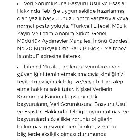
Veri Sorumlusuna Başvuru Usul ve Esasları
Hakkında Tebliğ’e uygun şekilde hazırlanmış
olan yazılı başvurunuzu noter vasıtasıyla veya
normal posta yoluyla, “Turkcell Lifecell Müzik
Yayin Ve İletim Anonim Şirketi Genel
Müdürlük Aydınevler Mahallesi İnönü Caddesi
No:20 Küçükyalı Ofis Park B Blok - Maltepe/
İstanbul” adresine ileterek,
Lifecell Müzik , iletilen başvurularda veri
güvenliğini temin etmek amacıyla kimliğinizi
teyit etmek için ek bilgi ve/veya belge talep
etme hakkını saklı tutar. Kişisel Verilerin
Korunması Kanunu kapsamındaki
başvuruların, Veri Sorumlusuna Başvuru Usul
ve Esasları Hakkında Tebliğ’e uygun olması ve
başvurularda özellikle zorunlu bilgilerin
bulunması mevzuat gereği olup, zorunlu
bilgilerde eksiklik olması durumunda