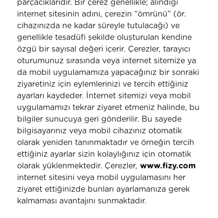
parçacıklarıdır. Bir çerez genellikle; alındığı
internet sitesinin adını, çerezin “ömrünü” (ör.
cihazınızda ne kadar süreyle tutulacağı) ve
genellikle tesadüfi şekilde oluşturulan kendine
özgü bir sayısal değeri içerir. Çerezler, tarayıcı
oturumunuz sırasında veya internet sitemize ya
da mobil uygulamamıza yapacağınız bir sonraki
ziyaretiniz için eylemlerinizi ve tercih ettiğiniz
ayarları kaydeder. İnternet sitemizi veya mobil
uygulamamızı tekrar ziyaret etmeniz halinde, bu
bilgiler sunucuya geri gönderilir. Bu sayede
bilgisayarınız veya mobil cihazınız otomatik
olarak yeniden tanınmaktadır ve örneğin tercih
ettiğiniz ayarlar sizin kolaylığınız için otomatik
olarak yüklenmektedir. Çerezler,
www.fizy.com
internet sitesini veya mobil uygulamasını her
ziyaret ettiğinizde bunları ayarlamanıza gerek
kalmaması avantajını sunmaktadır.