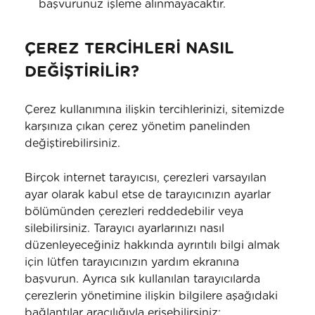
başvurunuz işleme alınmayacaktır.
ÇEREZ TERCİHLERİ NASIL
DEĞİŞTİRİLİR?
Çerez kullanımına ilişkin tercihlerinizi, sitemizde
karşınıza çıkan çerez yönetim panelinden
değiştirebilirsiniz.
Birçok internet tarayıcısı, çerezleri varsayılan
ayar olarak kabul etse de tarayıcınızın ayarlar
bölümünden çerezleri reddedebilir veya
silebilirsiniz. Tarayıcı ayarlarınızı nasıl
düzenleyeceğiniz hakkında ayrıntılı bilgi almak
için lütfen tarayıcınızın yardım ekranına
başvurun. Ayrıca sık kullanılan tarayıcılarda
çerezlerin yönetimine ilişkin bilgilere aşağıdaki
bağlantılar aracılığıyla erişebilirsiniz: