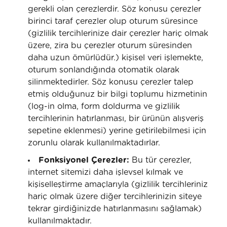
gerekli olan çerezlerdir. Söz konusu çerezler
birinci taraf çerezler olup oturum süresince
(gizlilik tercihlerinize dair çerezler hariç olmak
üzere, zira bu çerezler oturum süresinden
daha uzun ömürlüdür.) kişisel veri işlemekte,
oturum sonlandığında otomatik olarak
silinmektedirler. Söz konusu çerezler talep
etmiş olduğunuz bir bilgi toplumu hizmetinin
(log-in olma, form doldurma ve gizlilik
tercihlerinin hatırlanması, bir ürünün alışveriş
sepetine eklenmesi) yerine getirilebilmesi için
zorunlu olarak kullanılmaktadırlar.
Fonksiyonel Çerezler:
Bu tür çerezler,
internet sitemizi daha işlevsel kılmak ve
kişiselleştirme amaçlarıyla (gizlilik tercihleriniz
hariç olmak üzere diğer tercihlerinizin siteye
tekrar girdiğinizde hatırlanmasını sağlamak)
kullanılmaktadır.