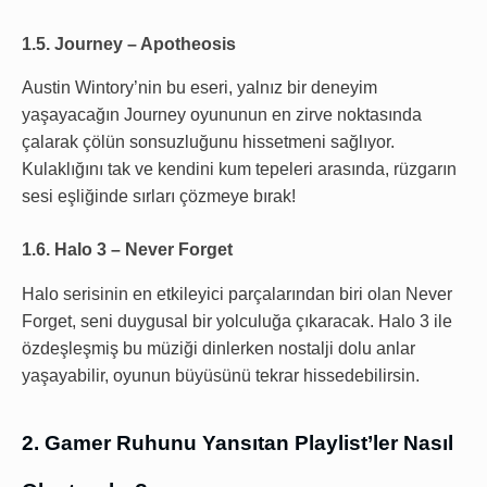
1.5. Journey – Apotheosis
Austin Wintory’nin bu eseri, yalnız bir deneyim
yaşayacağın Journey oyununun en zirve noktasında
çalarak çölün sonsuzluğunu hissetmeni sağlıyor.
Kulaklığını tak ve kendini kum tepeleri arasında, rüzgarın
sesi eşliğinde sırları çözmeye bırak!
1.6. Halo 3 – Never Forget
Halo serisinin en etkileyici parçalarından biri olan Never
Forget, seni duygusal bir yolculuğa çıkaracak. Halo 3 ile
özdeşleşmiş bu müziği dinlerken nostalji dolu anlar
yaşayabilir, oyunun büyüsünü tekrar hissedebilirsin.
2. Gamer Ruhunu Yansıtan Playlist’ler Nasıl