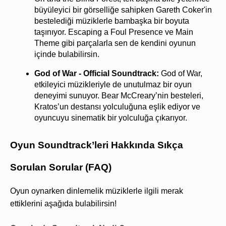
büyüleyici bir görselliğe sahipken Gareth Coker'in 
bestelediği müziklerle bambaşka bir boyuta 
taşınıyor. Escaping a Foul Presence ve Main 
Theme gibi parçalarla sen de kendini oyunun 
içinde bulabilirsin.
God of War - Official Soundtrack: 
God of War, 
etkileyici müzikleriyle de unutulmaz bir oyun 
deneyimi sunuyor. Bear McCreary’nin besteleri, 
Kratos’un destansı yolculuğuna eşlik ediyor ve 
oyuncuyu sinematik bir yolculuğa çıkarıyor.
Oyun Soundtrack’leri Hakkında Sıkça 
Sorulan Sorular (FAQ)
Oyun oynarken dinlemelik müziklerle ilgili merak 
ettiklerini aşağıda bulabilirsin!