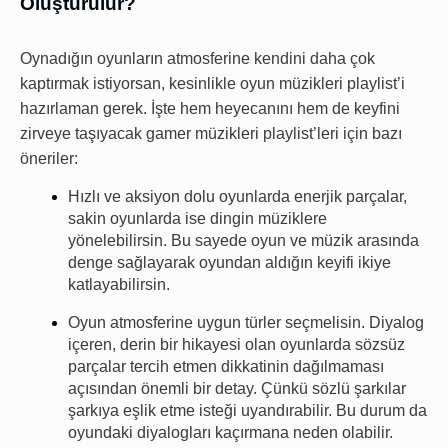
Oluşturulur?
Oynadığın oyunların atmosferine kendini daha çok
kaptırmak istiyorsan, kesinlikle oyun müzikleri playlist’i
hazırlaman gerek. İşte hem heyecanını hem de keyfini
zirveye taşıyacak gamer müzikleri playlist’leri için bazı
öneriler:
Hızlı ve aksiyon dolu oyunlarda enerjik parçalar,
sakin oyunlarda ise dingin müziklere
yönelebilirsin. Bu sayede oyun ve müzik arasında
denge sağlayarak oyundan aldığın keyifi ikiye
katlayabilirsin.
Oyun atmosferine uygun türler seçmelisin. Diyalog
içeren, derin bir hikayesi olan oyunlarda sözsüz
parçalar tercih etmen dikkatinin dağılmaması
açısından önemli bir detay. Çünkü sözlü şarkılar
şarkıya eşlik etme isteği uyandırabilir. Bu durum da
oyundaki diyalogları kaçırmana neden olabilir.