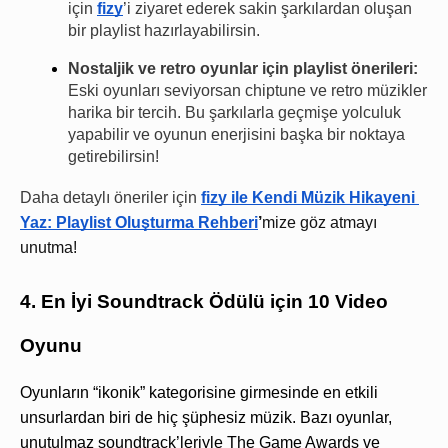
için 
fizy
’i ziyaret ederek sakin şarkılardan oluşan 
bir playlist hazırlayabilirsin.
Nostaljik ve retro oyunlar için playlist önerileri: 
Eski oyunları seviyorsan chiptune ve retro müzikler 
harika bir tercih. Bu şarkılarla geçmişe yolculuk 
yapabilir ve oyunun enerjisini başka bir noktaya 
getirebilirsin!
Daha detaylı öneriler için 
fizy ile Kendi Müzik Hikayeni 
Yaz: Playlist Oluşturma Rehberi
’
mize göz atmayı 
unutma!
4. En İyi Soundtrack Ödülü için 10 Video 
Oyunu
Oyunların “ikonik” kategorisine girmesinde en etkili 
unsurlardan biri de hiç şüphesiz müzik. Bazı oyunlar, 
unutulmaz soundtrack’leriyle The Game Awards ve 