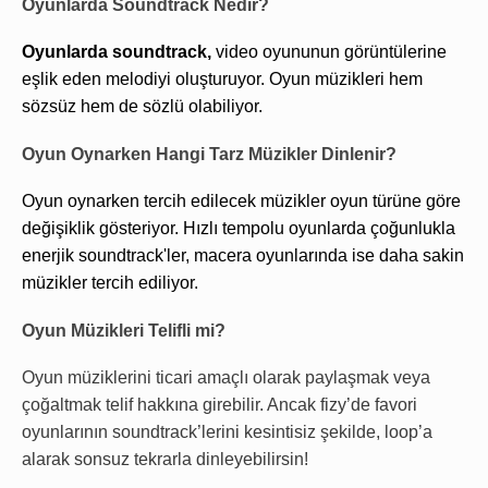
Oyunlarda Soundtrack Nedir?
Oyunlarda soundtrack, 
video oyununun görüntülerine 
eşlik eden melodiyi oluşturuyor. Oyun müzikleri hem 
sözsüz hem de sözlü olabiliyor.
Oyun Oynarken Hangi Tarz Müzikler Dinlenir?
Oyun oynarken tercih edilecek müzikler oyun türüne göre 
değişiklik gösteriyor. Hızlı tempolu oyunlarda çoğunlukla 
enerjik soundtrack'ler, macera oyunlarında ise daha sakin 
müzikler tercih ediliyor.
Oyun Müzikleri Telifli mi?
Oyun müziklerini ticari amaçlı olarak paylaşmak veya 
çoğaltmak telif hakkına girebilir. Ancak fizy’de favori 
oyunlarının soundtrack’lerini kesintisiz şekilde, loop’a 
alarak sonsuz tekrarla dinleyebilirsin!