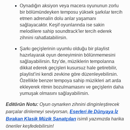
Oynadığın aksiyon veya macera oyununun zorlu
bir bölümündeyken temposu yüksek şarkılar tercih
etmen adrenalin dolu anlar yaşamanı
sağlayacaktır. Keşif oyunlarında ise sakin
melodilere sahip soundtrack'ler tercih ederek
zihnini rahatlatabilirsin.
Şarkı geçişlerinin uyumlu olduğu bir playlist
hazırlayarak oyun deneyiminin bölünmemesini
sağlayabilirsin. fizy’de, müziklerin tempolarına
dikkat ederek geçişleri kusursuz hale getirebilir,
playlist’ini kendi zevkine göre düzenleyebilirsin.
Özellikle benzer tempoya sahip müzikleri art arda
ekleyerek ritmin bozulmamasını ve geçişlerin daha
yumuşak olmasını sağlayabilirsin.
Editörün Notu:
Oyun oynarken zihnini dinginleştirecek
parçalar dinlemeyi seviyorsan,
Eserleri ile Dünyaya İz
Bırakan Klasik Müzik Sanatçıları
isimli yazımızda harika
öneriler keşfedebilirsin!