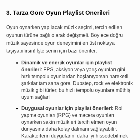
3. Tarza Göre Oyun Playlist Önerileri
Oyun oynarken yapılacak müzik seçimi, tercih edilen 
oyunun türüne bağlı olarak değişmeli. Böylece doğru 
müzik sayesinde oyun deneyimini en üst noktaya 
taşıyabilirsin! İşte senin için bazı öneriler:
Dinamik ve enerjik oyunlar için playlist 
önerileri: 
FPS, aksiyon veya yarış oyunları gibi 
hızlı tempolu oyunlardan hoşlanıyorsan hareketli 
şarkılar tam sana göre. Dubstep, rock ve elektronik 
müzik gibi türler; bu hızlı tempolu oyunlara müthiş 
uyum sağlar!
Duygusal oyunlar için playlist önerileri:
 Rol 
yapma oyunları (RPG) ve macera oyunları 
oynarken sakin müzikleri tercih etmen oyun 
dünyasına daha kolay dalmanı sağlayabilir. 
Karakterlerin duygularını daha iyi hissedebilmek 