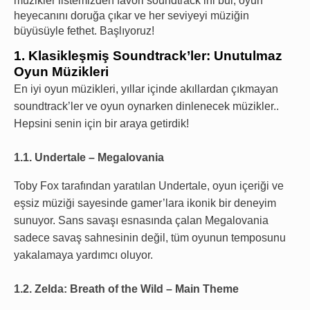
müzikler listemizden favori soundtrack’ini bul, oyun
heyecanını doruğa çıkar ve her seviyeyi müziğin
büyüsüyle fethet. Başlıyoruz!
1. Klasikleşmiş Soundtrack’ler: Unutulmaz
Oyun Müzikleri
En iyi oyun müzikleri, yıllar içinde akıllardan çıkmayan
soundtrack’ler ve oyun oynarken dinlenecek müzikler..
Hepsini senin için bir araya getirdik!
1.1. Undertale – Megalovania
Toby Fox tarafından yaratılan Undertale, oyun içeriği ve
eşsiz müziği sayesinde gamer’lara ikonik bir deneyim
sunuyor. Sans savaşı esnasında çalan Megalovania
sadece savaş sahnesinin değil, tüm oyunun temposunu
yakalamaya yardımcı oluyor.
1.2. Zelda: Breath of the Wild – Main Theme