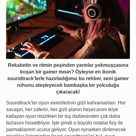
Rekabetin ve ritmin peşinden yarınlar yokmuşçasına
koşan bir gamer mısın? Öyleyse en ikonik
soundtrack’lerle hazırladığımız bu rehber, seni gamer
ruhunu ateşleyecek bambaşka bir yolculuğa
çıkaracak!
Soundtrack’ler oyun evrenlerinin gizli kahramanları. Her
savaşın, her zaferin, her gizli planın heyecanını ikiye
katlayan oyun müzikleri bir tuş darbesinden çok daha
fazlasını hissettiriyor. İşte şimdi o büyülü notalar fizy ile
parmaklarının ucuna geliyor: Oyun oynarken dinlenecek