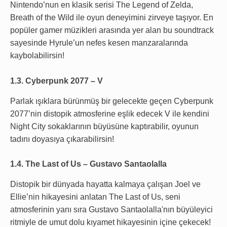
Nintendo’nun en klasik serisi The Legend of Zelda,
Breath of the Wild ile oyun deneyimini zirveye taşıyor. En
popüler gamer müzikleri arasında yer alan bu soundtrack
sayesinde Hyrule’un nefes kesen manzaralarında
kaybolabilirsin!
1.3. Cyberpunk 2077 – V
Parlak ışıklara bürünmüş bir gelecekte geçen Cyberpunk
2077’nin distopik atmosferine eşlik edecek V ile kendini
Night City sokaklarının büyüsüne kaptırabilir, oyunun
tadını doyasıya çıkarabilirsin!
1.4. The Last of Us – Gustavo Santaolalla
Distopik bir dünyada hayatta kalmaya çalışan Joel ve
Ellie’nin hikayesini anlatan The Last of Us, seni
atmosferinin yanı sıra Gustavo Santaolalla'nın büyüleyici
ritmiyle de umut dolu kıyamet hikayesinin içine çekecek!