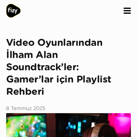
Video Oyunlarından
İlham Alan
Soundtrack’ler:
Gamer’lar için Playlist
Rehberi
8 Temmuz 2025