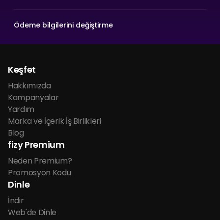
Ödeme bilgilerini değiştirme
Keşfet
Hakkımızda
Kampanyalar
Yardım
Marka ve İçerik İş Birlikleri
Blog
fizy Premium
Neden Premium?
Promosyon Kodu
Dinle
İndir
Web'de Dinle