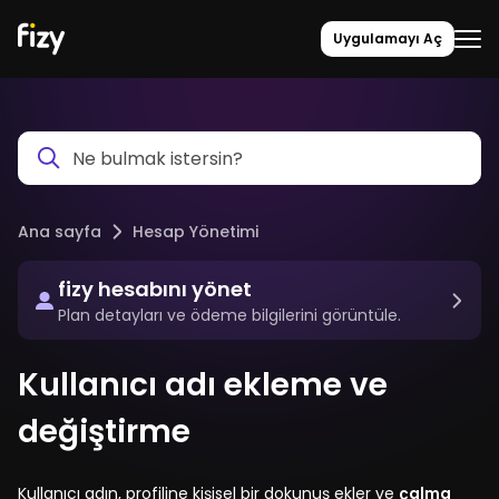
Uygulamayı Aç
Ana sayfa
Hesap Yönetimi
fizy hesabını yönet
Plan detayları ve ödeme bilgilerini görüntüle.
Kullanıcı adı ekleme ve
değiştirme
Kullanıcı adın, profiline kişisel bir dokunuş ekler ve
çalma