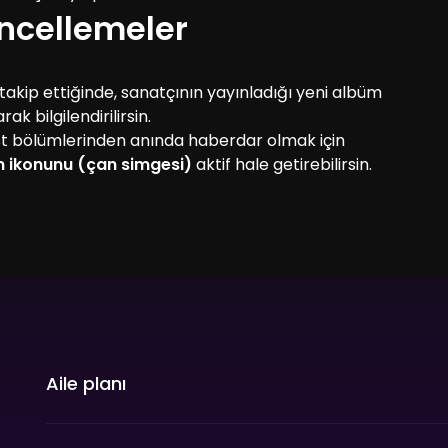
üncellemeler
 takip ettiğinde, sanatçının yayınladığı yeni albüm
k bilgilendirilirsin.
t bölümlerinden anında haberdar olmak için
im ikonunu (çan simgesi)
aktif hale getirebilirsin.
Aile planı