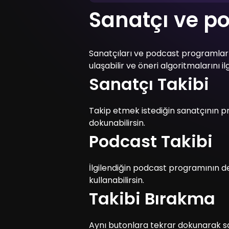
Sanatçı ve po
Sanatçıları ve podcast programların
ulaşabilir ve öneri algoritmalarını ilg
Sanatçı Takibi
Takip etmek istediğin sanatçının pr
dokunabilirsin.
Podcast Takibi
İlgilendiğin podcast programının d
kullanabilirsin.
Takibi Bırakma
Aynı butonlara tekrar dokunarak san