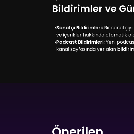
Bildirimler ve G
•
Sanatçı Bildirimleri:
Bir sanatçıyı
ve içerikler hakkında otomatik olara
•
Podcast Bildirimleri:
Yeni podcas
kanal sayfasında yer alan
bildir
Önerilen