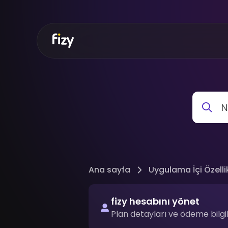
Ana sayfa
Uygulama İçi Özelli
fizy hesabını yönet
Plan detayları ve ödeme bilgil