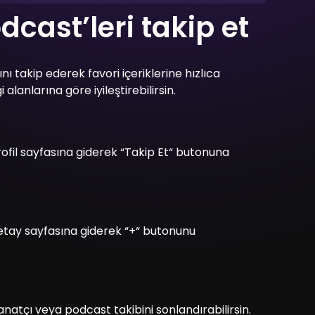
dcast’leri takip et
ı takip ederek favori içeriklerine hızlıca
i alanlarına göre iyileştirebilirsin.
ofil sayfasına giderek “Takip Et“ butonuna
etay sayfasına giderek “+“ butonunu
atçı veya podcast takibini sonlandırabilirsin.